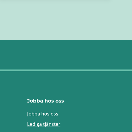
Jobba hos oss
Jobba hos oss
Lediga tjänster