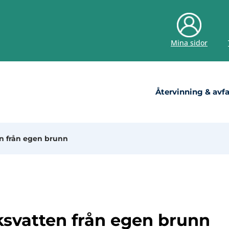
Mina sidor
Återvinning & avfa
en från egen brunn
ksvatten från egen brunn