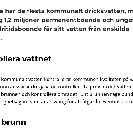
ge har de flesta kommunalt dricksvatten, 
 1,2 miljoner permanentboende och ungef
ritidsboende får sitt vatten från enskilda
.
llera vattnet
kommunalt vatten kontrollerar kommunen kvaliteten på va
nn ansvarar du själv för kontrollen. Ta prov på ditt vatten,
 brunnen och kontrollera området runt brunnen regelbunde
tighetsägare som är ansvarig för att åtgärda eventuella pr
 brunn