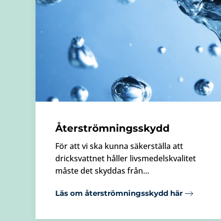
Återströmningsskydd
För att vi ska kunna säkerställa att
dricksvattnet håller livsmedelskvalitet
måste det skyddas från…
Läs om återströmningsskydd här