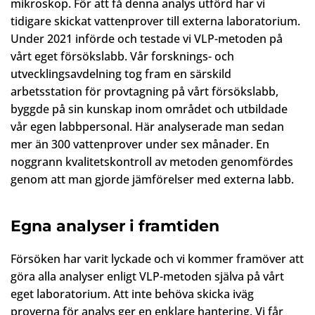
mikroskop. För att få denna analys utförd har vi
tidigare skickat vattenprover till externa laboratorium.
Under 2021 införde och testade vi VLP-metoden på
vårt eget försökslabb. Vår forsknings- och
utvecklingsavdelning tog fram en särskild
arbetsstation för provtagning på vårt försökslabb,
byggde på sin kunskap inom området och utbildade
vår egen labbpersonal. Här analyserade man sedan
mer än 300 vattenprover under sex månader. En
noggrann kvalitetskontroll av metoden genomfördes
genom att man gjorde jämförelser med externa labb.
Egna analyser i framtiden
Försöken har varit lyckade och vi kommer framöver att
göra alla analyser enligt VLP-metoden själva på vårt
eget laboratorium. Att inte behöva skicka iväg
proverna för analys ger en enklare hantering. Vi får