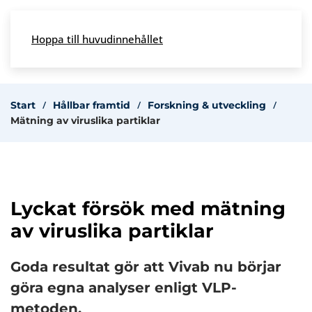
Skip to main content
Hoppa till huvudinnehållet
Meny
Start
Hållbar framtid
Forskning & utveckling
Mätning av viruslika partiklar
Lyckat försök med mätning
av viruslika partiklar
Goda resultat gör att Vivab nu börjar
göra egna analyser enligt VLP-
metoden.