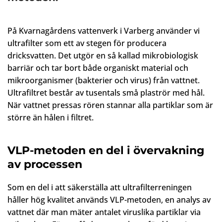
På Kvarnagårdens vattenverk i Varberg använder vi
ultrafilter som ett av stegen för producera
dricksvatten. Det utgör en så kallad mikrobiologisk
barriär och tar bort både organiskt material och
mikroorganismer (bakterier och virus) från vattnet.
Ultrafiltret består av tusentals små plaströr med hål.
När vattnet pressas rören stannar alla partiklar som är
större än hålen i filtret.
VLP-metoden en del i övervakning
av processen
Som en del i att säkerställa att ultrafilterreningen
håller hög kvalitet används VLP-metoden, en analys av
vattnet där man mäter antalet viruslika partiklar via