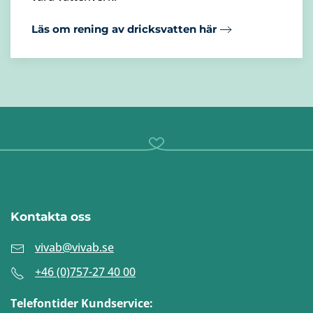
Läs om rening av dricksvatten här
Kontakta oss
vivab@vivab.se
+46 (0)757-27 40 00
Telefontider Kundservice: