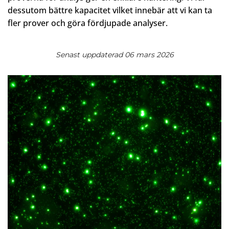
dessutom bättre kapacitet vilket innebär att vi kan ta
fler prover och göra fördjupade analyser.
Senast uppdaterad 06 mars 2026