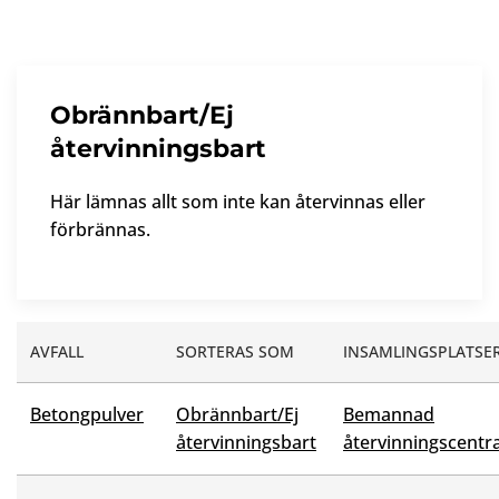
Obrännbart/Ej
återvinningsbart
Här lämnas allt som inte kan återvinnas eller
förbrännas.
AVFALL
SORTERAS SOM
INSAMLINGSPLATSE
Betongpulver
Obrännbart/Ej
Bemannad
återvinningsbart
återvinningscentra