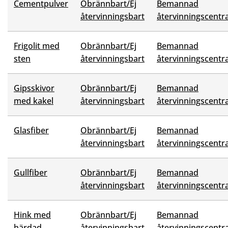
Cementpulver
Obrännbart/Ej
Bemannad
återvinningsbart
återvinningscentra
Frigolit med
Obrännbart/Ej
Bemannad
sten
återvinningsbart
återvinningscentra
Gipsskivor
Obrännbart/Ej
Bemannad
med kakel
återvinningsbart
återvinningscentra
Glasfiber
Obrännbart/Ej
Bemannad
återvinningsbart
återvinningscentra
Gullfiber
Obrännbart/Ej
Bemannad
återvinningsbart
återvinningscentra
Hink med
Obrännbart/Ej
Bemannad
härdad
återvinningsbart
återvinningscentra