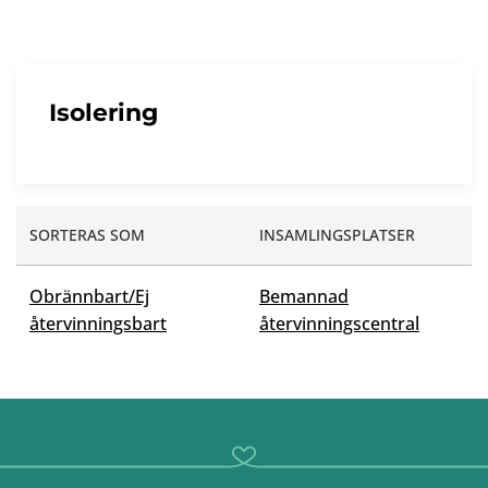
Isolering
SORTERAS SOM
INSAMLINGSPLATSER
Obrännbart/Ej
Bemannad
återvinningsbart
återvinningscentral