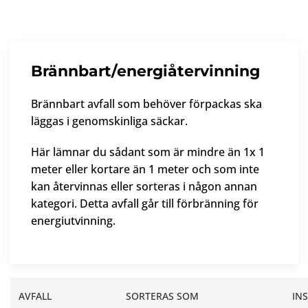
Brännbart/energiåtervinning
Brännbart avfall som behöver förpackas ska
läggas i genomskinliga säckar.
Här lämnar du sådant som är mindre än 1
x 1
meter eller kortare än 1 meter och som
inte
kan återvinnas eller sorteras i någon annan
kategori. Detta avfall går till förbränning för
energiutvinning.
AVFALL
SORTERAS SOM
IN