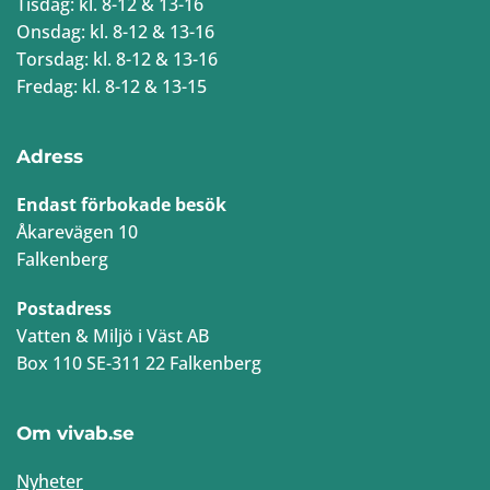
Tisdag: kl. 8-12 & 13-16
Onsdag: kl. 8-12 & 13-16
Torsdag: kl. 8-12 & 13-16
Fredag: kl. 8-12 & 13-15
Adress
Endast förbokade besök
Åkarevägen 10
Falkenberg
Postadress
Vatten & Miljö i Väst AB
Box 110 SE-311 22 Falkenberg
Om vivab.se
Nyheter