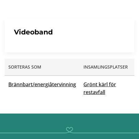
Videoband
SORTERAS SOM
INSAMLINGSPLATSER
Brännbart/energiåtervinning
Grönt kärl för
restavfall