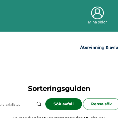
Mina sidor
Återvinning & avfa
Sorteringsguiden
Sök avfall
Rensa sök