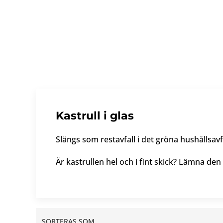
Kastrull i glas
Slängs som restavfall i det gröna hushållsa
Är kastrullen hel och i fint skick? Lämna den
SORTERAS SOM