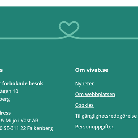
s
Om vivab.se
t förbokade besök
Nyheter
ägen 10
Om webbplatsen
berg
Cookies
dress
Tillgänglighetsredogörelse
& Miljö i Väst AB
Personuppgifter
0 SE-311 22 Falkenberg