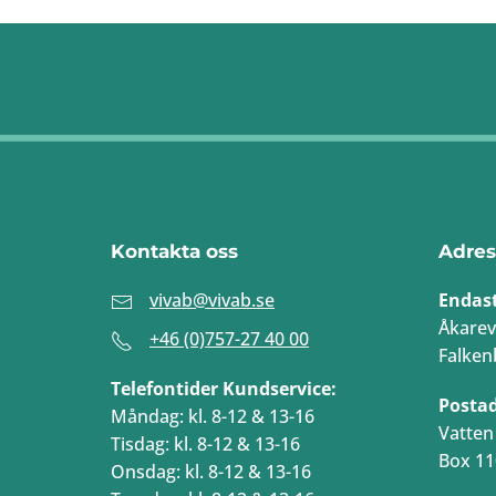
Kontakta oss
Adres
vivab@vivab.se
Endas
Åkarev
+46 (0)757-27 40 00
Falken
Telefontider Kundservice:
Posta
Måndag: kl. 8-12 & 13-16
Vatten 
Tisdag: kl. 8-12 & 13-16
Box 11
Onsdag: kl. 8-12 & 13-16