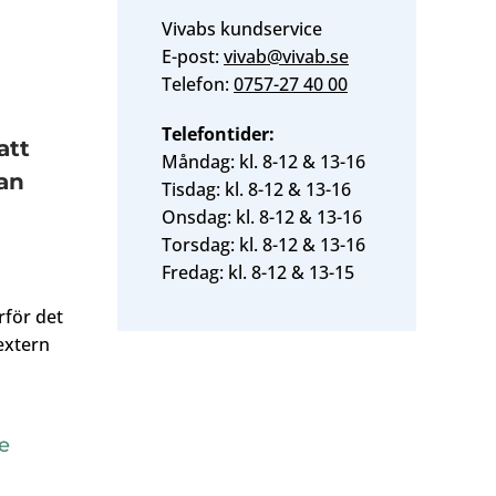
Vivabs kundservice
E-post:
vivab@vivab.se
h
Telefon:
0757-27 40 00
Telefontider:
att
Måndag: kl. 8-12 & 13-16
dan
Tisdag: kl. 8-12 & 13-16
Onsdag: kl. 8-12 & 13-16
Torsdag: kl. 8-12 & 13-16
Fredag: kl. 8-12 & 13-15
rför det
extern
e