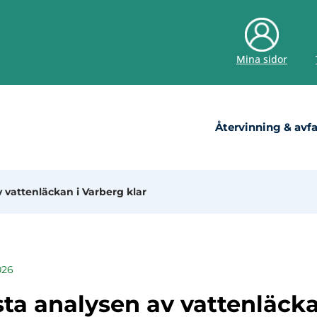
Mina sidor
Återvinning & avfa
 vattenläckan i Varberg klar
026
sta analysen av vattenläcka