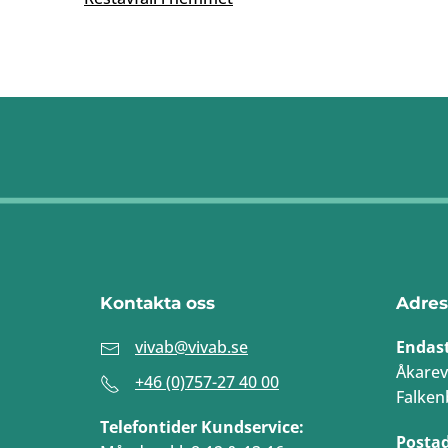
Kontakta oss
Adres
vivab@vivab.se
Endas
Åkarev
+46 (0)757-27 40 00
Falken
Telefontider Kundservice:
Posta