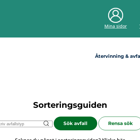
Mina sidor
Återvinning & avfa
Sorteringsguiden
Sök avfall
Rensa sök