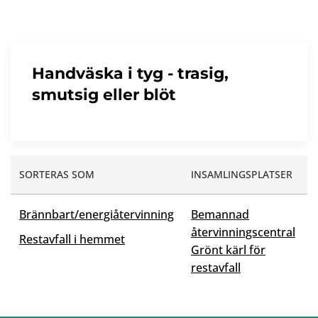
Handväska i tyg - trasig,
smutsig eller blöt
SORTERAS SOM
INSAMLINGSPLATSER
Brännbart/energiåtervinning
Bemannad
återvinningscentral
Restavfall i hemmet
Grönt kärl för
restavfall