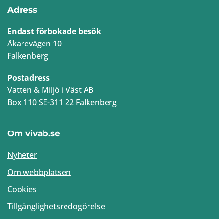
Adress
Endast förbokade besök
Åkarevägen 10
Falkenberg
Postadress
Vatten & Miljö i Väst AB
Box 110 SE-311 22 Falkenberg
Om vivab.se
Nyheter
Om webbplatsen
Cookies
Tillgänglighetsredogörelse