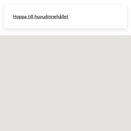
Skip to main content
Hoppa till huvudinnehållet
Meny