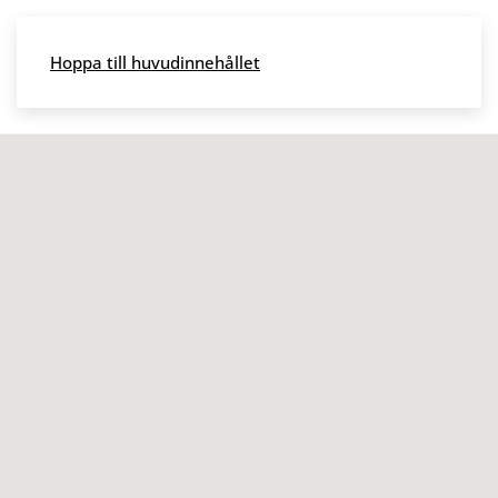
Skip to main content
Hoppa till huvudinnehållet
Meny