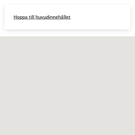
Skip to main content
Hoppa till huvudinnehållet
Meny