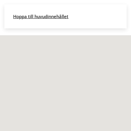
Skip to main content
Hoppa till huvudinnehållet
Meny