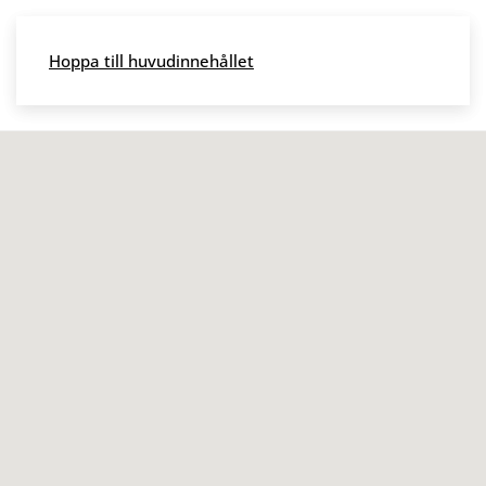
Skip to main content
Hoppa till huvudinnehållet
Meny