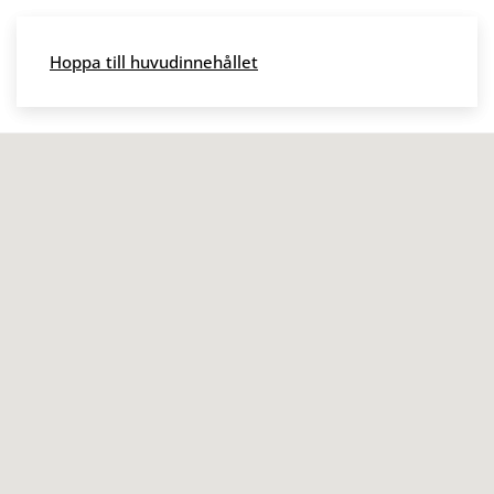
Skip to main content
Hoppa till huvudinnehållet
Meny