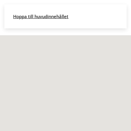
Skip to main content
Hoppa till huvudinnehållet
Meny