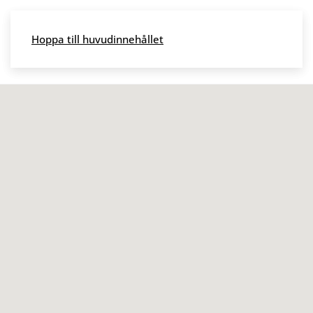
Skip to main content
Hoppa till huvudinnehållet
Meny