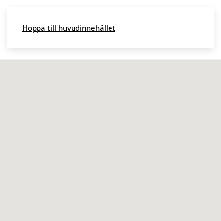
Skip to main content
Hoppa till huvudinnehållet
Meny