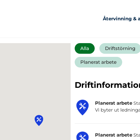
Återvinning & a
Alla
Driftstörning
Planerat arbete
Driftinformatio
Planerat arbete
Sta
Vi byter ut ledning
Planerat arbete
Sta