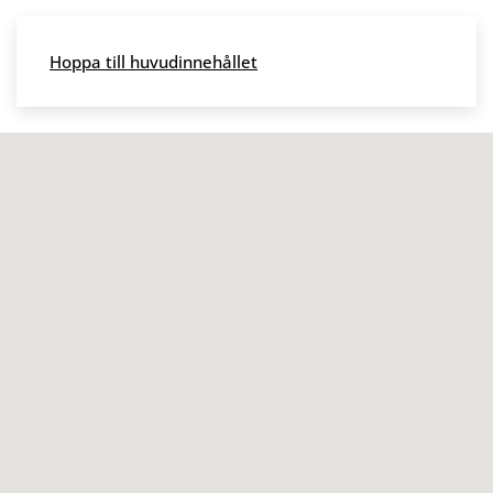
Skip to main content
Hoppa till huvudinnehållet
Meny