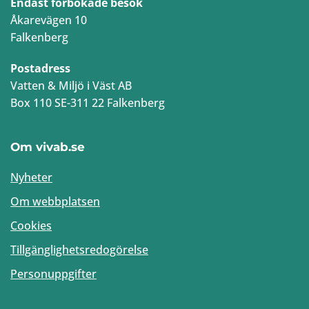
Endast förbokade besök
Åkarevägen 10
Falkenberg
Postadress
Vatten & Miljö i Väst AB
Box 110 SE-311 22 Falkenberg
Om vivab.se
Nyheter
Om webbplatsen
Cookies
Tillgänglighetsredogörelse
Personuppgifter