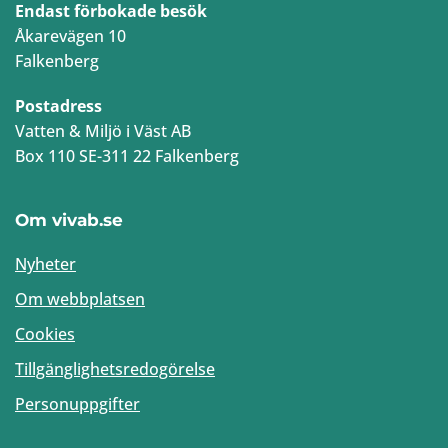
Endast förbokade besök
Åkarevägen 10
Falkenberg
Postadress
Vatten & Miljö i Väst AB
Box 110 SE-311 22 Falkenberg
Om vivab.se
Nyheter
Om webbplatsen
Cookies
Tillgänglighetsredogörelse
Personuppgifter