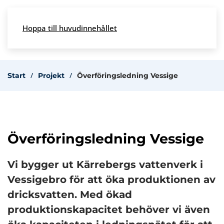
Skip to main content
Hoppa till huvudinnehållet
Meny
Start
Projekt
Överföringsledning Vessige
Överföringsledning Vessige
Vi bygger ut Kärrebergs vattenverk i
Vessigebro för att öka produktionen av
dricksvatten. Med ökad
produktionskapacitet behöver vi även