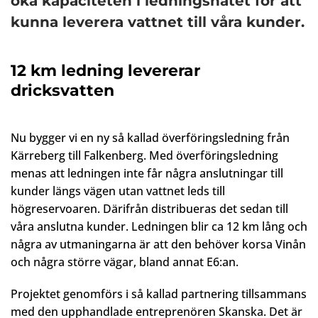
öka kapaciteten i ledningsnätet för att
kunna leverera vattnet till våra kunder.
12 km ledning levererar
dricksvatten
Nu bygger vi en ny så kallad överföringsledning från
Kärreberg till Falkenberg. Med överföringsledning
menas att ledningen inte får några anslutningar till
kunder längs vägen utan vattnet leds till
högreservoaren. Därifrån distribueras det sedan till
våra anslutna kunder. Ledningen blir ca 12 km lång och
några av utmaningarna är att den behöver korsa Vinån
och några större vägar, bland annat E6:an.
Projektet genomförs i så kallad partnering tillsammans
med den upphandlade entreprenören Skanska. Det är