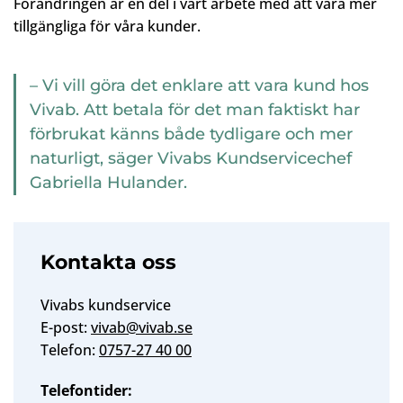
Förändringen är en del i vårt arbete med att vara mer
tillgängliga för våra kunder.
– Vi vill göra det enklare att vara kund hos
Vivab. Att betala för det man faktiskt har
förbrukat känns både tydligare och mer
naturligt, säger Vivabs Kundservicechef
Gabriella Hulander.
Kontakta oss
Vivabs kundservice
E-post:
vivab@vivab.se
Telefon:
0757-27 40 00
Telefontider: