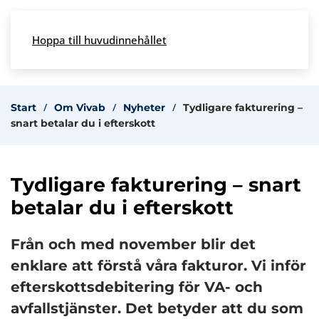
Skip to main content
Hoppa till huvudinnehållet
Meny
Start
Om Vivab
Nyheter
Tydligare fakturering –
snart betalar du i efterskott
Tydligare fakturering – snart
betalar du i efterskott
Från och med november blir det
enklare att förstå våra fakturor. Vi inför
efterskottsdebitering för VA- och
avfallstjänster. Det betyder att du som