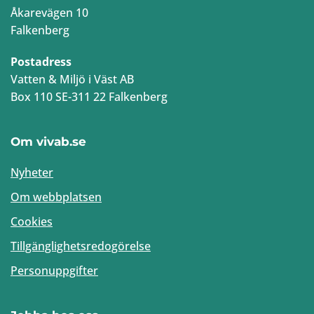
Åkarevägen 10
Falkenberg
Postadress
Vatten & Miljö i Väst AB
Box 110 SE-311 22 Falkenberg
Om vivab.se
Nyheter
Om webbplatsen
Cookies
Tillgänglighetsredogörelse
Personuppgifter