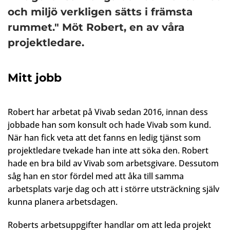
och miljö verkligen sätts i främsta
rummet." Möt Robert, en av våra
projektledare.
Mitt jobb
Robert har arbetat på Vivab sedan 2016, innan dess
jobbade han som konsult och hade Vivab som kund.
När han fick veta att det fanns en ledig tjänst som
projektledare tvekade han inte att söka den. Robert
hade en bra bild av Vivab som arbetsgivare. Dessutom
såg han en stor fördel med att åka till samma
arbetsplats varje dag och att i större utsträckning själv
kunna planera arbetsdagen.
Roberts arbetsuppgifter handlar om att leda projekt