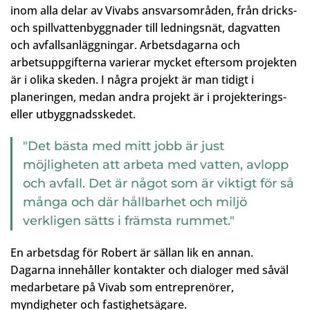
inom alla delar av Vivabs ansvarsområden, från dricks-
och spillvattenbyggnader till ledningsnät, dagvatten
och avfallsanläggningar. Arbetsdagarna och
arbetsuppgifterna varierar mycket eftersom projekten
är i olika skeden. I några projekt är man tidigt i
planeringen, medan andra projekt är i projekterings-
eller utbyggnadsskedet.
"Det bästa med mitt jobb är just
möjligheten att arbeta med vatten, avlopp
och avfall. Det är något som är viktigt för så
många och där hållbarhet och miljö
verkligen sätts i främsta rummet."
En arbetsdag för Robert är sällan lik en annan.
Dagarna innehåller kontakter och dialoger med såväl
medarbetare på Vivab som entreprenörer,
myndigheter och fastighetsägare.