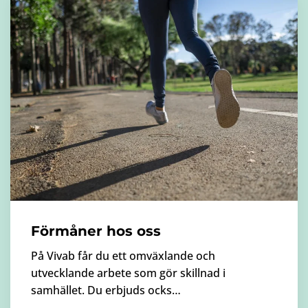
Förmåner hos oss
På Vivab får du ett omväxlande och
utvecklande arbete som gör skillnad i
samhället. Du erbjuds ocks…