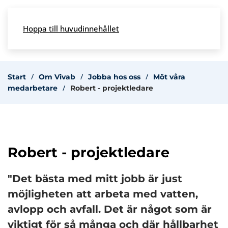
Skip to main content
Hoppa till huvudinnehållet
Meny
Start
Om Vivab
Jobba hos oss
Möt våra
medarbetare
Robert - projektledare
Robert - projektledare
"Det bästa med mitt jobb är just
möjligheten att arbeta med vatten,
avlopp och avfall. Det är något som är
viktigt för så många och där hållbarhet