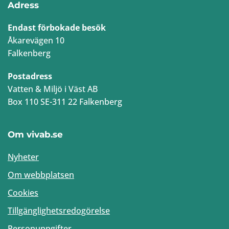
Adress
Endast förbokade besök
Åkarevägen 10
Falkenberg
Postadress
Vatten & Miljö i Väst AB
Box 110 SE-311 22 Falkenberg
Om vivab.se
Nyheter
Om webbplatsen
Cookies
Tillgänglighetsredogörelse
Personuppgifter