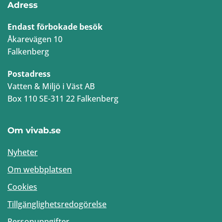
Adress
Endast förbokade besök
Åkarevägen 10
Falkenberg
Postadress
Vatten & Miljö i Väst AB
Box 110 SE-311 22 Falkenberg
Om vivab.se
Nyheter
Om webbplatsen
Cookies
Tillgänglighetsredogörelse
Personuppgifter