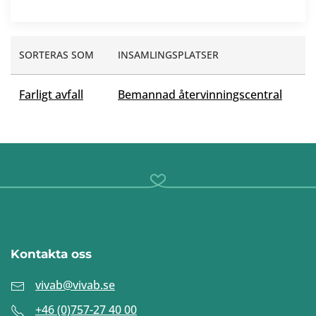
SORTERAS SOM
INSAMLINGSPLATSER
Farligt avfall
Bemannad återvinningscentral
Kontakta oss
vivab@vivab.se
+46 (0)757-27 40 00