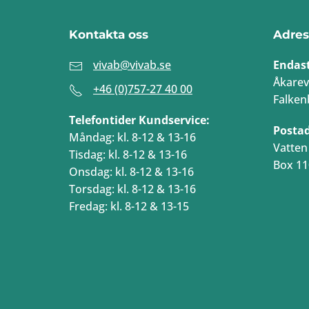
Kontakta oss
Adres
vivab@vivab.se
Endas
Åkarev
+46 (0)757-27 40 00
Falken
Telefontider Kundservice:
Posta
Måndag: kl. 8-12 & 13-16
Vatten 
Tisdag: kl. 8-12 & 13-16
Box 11
Onsdag: kl. 8-12 & 13-16
Torsdag: kl. 8-12 & 13-16
Fredag: kl. 8-12 & 13-15