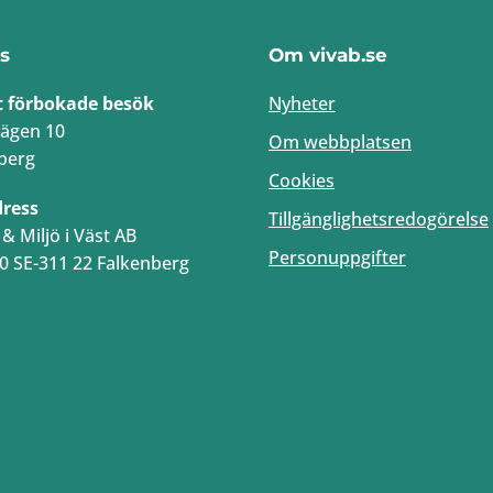
s
Om vivab.se
t förbokade besök
Nyheter
ägen 10
Om webbplatsen
berg
Cookies
dress
Tillgänglighetsredogörelse
& Miljö i Väst AB
Personuppgifter
0 SE-311 22 Falkenberg