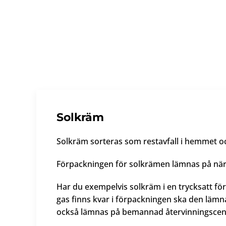
Solkräm
Solkräm sorteras som restavfall i hemmet och 
Förpackningen för solkrämen lämnas på närms
Har du exempelvis solkräm i en trycksatt fö
gas finns kvar i förpackningen ska den lämn
också lämnas på bemannad återvinningscentr