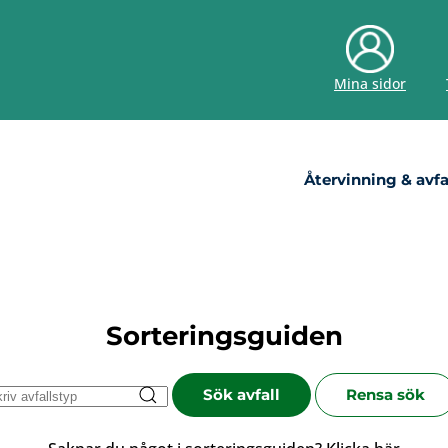
Mina sidor
Återvinning & avfa
Sorteringsguiden
Sök avfall
Rensa sök