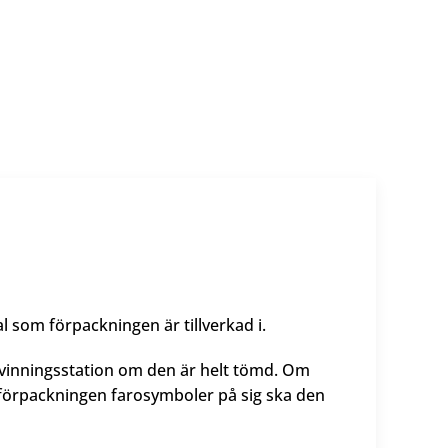
 som förpackningen är tillverkad i.
rvinningsstation om den är helt tömd. Om
 förpackningen farosymboler på sig ska den