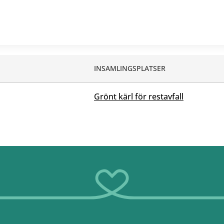
INSAMLINGSPLATSER
Grönt kärl för restavfall