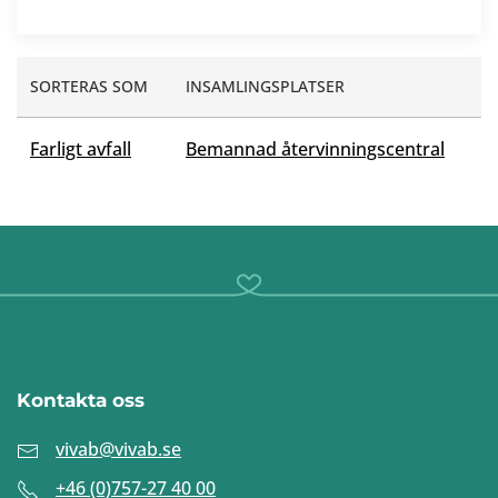
SORTERAS SOM
INSAMLINGSPLATSER
Farligt avfall
Bemannad återvinningscentral
Kontakta oss
vivab@vivab.se
+46 (0)757-27 40 00