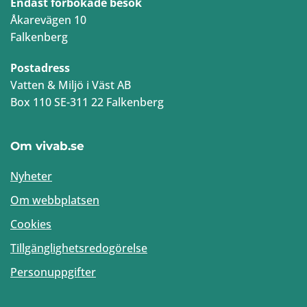
Endast förbokade besök
Åkarevägen 10
Falkenberg
Postadress
Vatten & Miljö i Väst AB
Box 110 SE-311 22 Falkenberg
Om vivab.se
Nyheter
Om webbplatsen
Cookies
Tillgänglighetsredogörelse
Personuppgifter