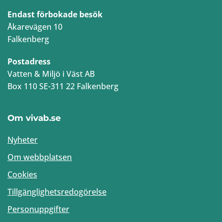
Endast förbokade besök
Åkarevägen 10
Falkenberg
Postadress
Vatten & Miljö i Väst AB
Box 110 SE-311 22 Falkenberg
Om vivab.se
Nyheter
Om webbplatsen
Cookies
Tillgänglighetsredogörelse
Personuppgifter