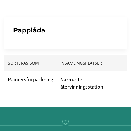
Papplåda
SORTERAS SOM
INSAMLINGSPLATSER
Pappersförpackning
Närmaste
återvinningsstation