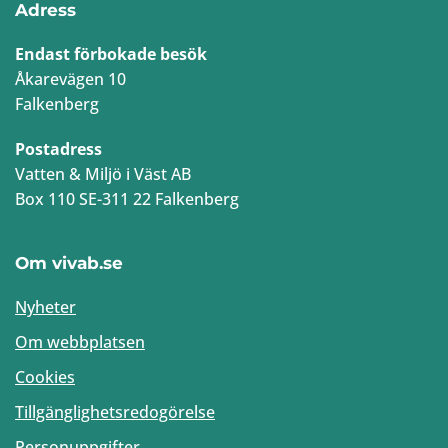
Adress
Endast förbokade besök
Åkarevägen 10
Falkenberg
Postadress
Vatten & Miljö i Väst AB
Box 110 SE-311 22 Falkenberg
Om vivab.se
Nyheter
Om webbplatsen
Cookies
Tillgänglighetsredogörelse
Personuppgifter