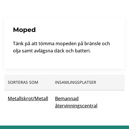
Moped
Tänk på att tömma mopeden på bränsle och
olja samt avlägsna däck och batteri.
SORTERAS SOM
INSAMLINGSPLATSER
Metallskrot/Metall
Bemannad
återvinningscentral