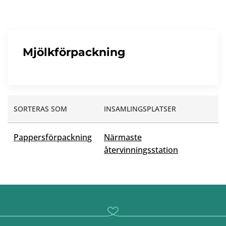
Mjölkförpackning
SORTERAS SOM
INSAMLINGSPLATSER
Pappersförpackning
Närmaste
återvinningsstation