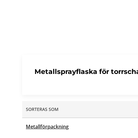
Metallsprayflaska för torrsc
SORTERAS SOM
Metallförpackning