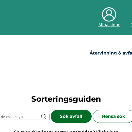
Mina sidor
Återvinning & avfa
Sorteringsguiden
Sök avfall
Rensa sök