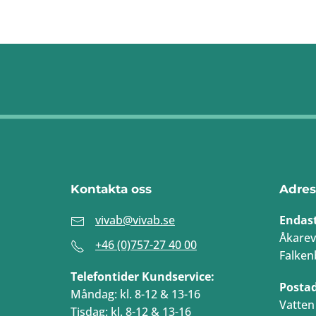
Kontakta oss
Adres
vivab@vivab.se
Endas
Åkarev
+46 (0)757-27 40 00
Falken
Telefontider Kundservice:
Posta
Måndag: kl. 8-12 & 13-16
Vatten 
Tisdag: kl. 8-12 & 13-16