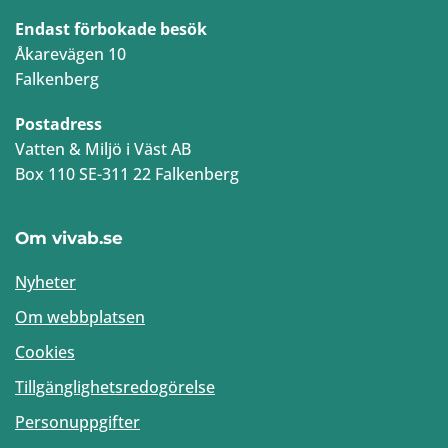
Endast förbokade besök
Åkarevägen 10
Falkenberg
Postadress
Vatten & Miljö i Väst AB
Box 110 SE-311 22 Falkenberg
Om vivab.se
Nyheter
Om webbplatsen
Cookies
Tillgänglighetsredogörelse
Personuppgifter