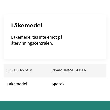
Läkemedel
Läkemedel tas inte emot på
återvinningscentralen.
SORTERAS SOM
INSAMLINGSPLATSER
Läkemedel
Apotek