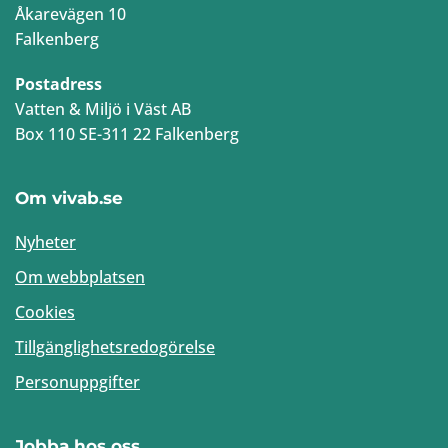
Åkarevägen 10
Falkenberg
Postadress
Vatten & Miljö i Väst AB
Box 110 SE-311 22 Falkenberg
Om vivab.se
Nyheter
Om webbplatsen
Cookies
Tillgänglighetsredogörelse
Personuppgifter
Jobba hos oss