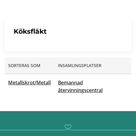
Köksfläkt
SORTERAS SOM
INSAMLINGSPLATSER
Metallskrot/Metall
Bemannad
återvinningscentral