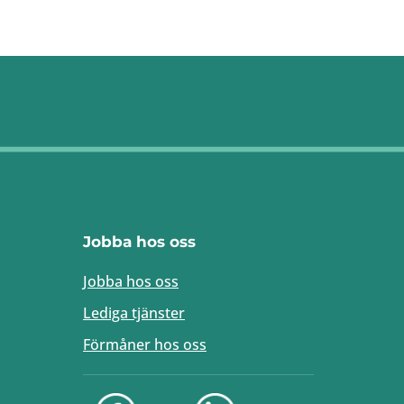
Jobba hos oss
Jobba hos oss
Lediga tjänster
Förmåner hos oss