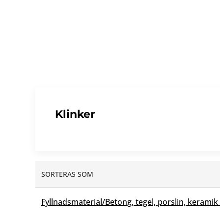
Klinker
SORTERAS SOM
Fyllnadsmaterial/Betong, tegel, porslin, keramik