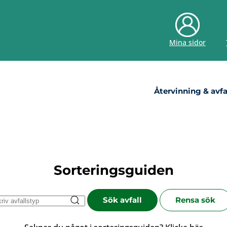
Mina sidor
Återvinning & avfa
Sorteringsguiden
Sök avfall
Rensa sök