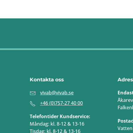
Kontakta oss
Adres
vivab@vivab.se
Endas
Åkarev
+46 (0)757-27 40 00
Falken
Telefontider Kundservice:
Posta
Måndag: kl. 8-12 & 13-16
Vatten 
Tisdag: kl. 8-12 & 13-16