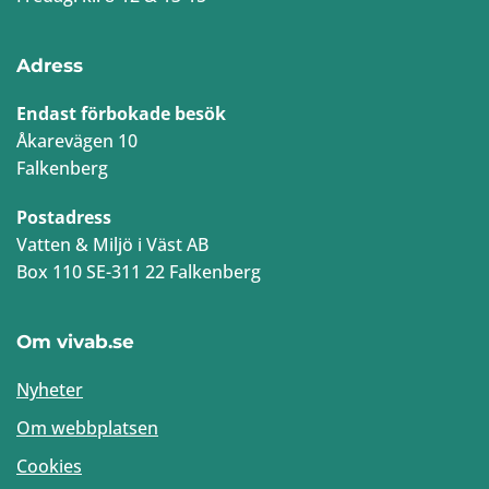
Adress
Endast förbokade besök
Åkarevägen 10
Falkenberg
Postadress
Vatten & Miljö i Väst AB
Box 110 SE-311 22 Falkenberg
Om vivab.se
Nyheter
Om webbplatsen
Cookies