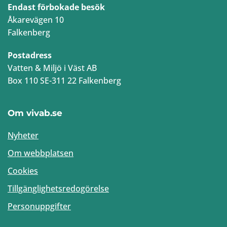
Endast förbokade besök
Åkarevägen 10
Falkenberg
Postadress
Vatten & Miljö i Väst AB
Box 110 SE-311 22 Falkenberg
Om vivab.se
Nyheter
Om webbplatsen
Cookies
Tillgänglighetsredogörelse
Personuppgifter