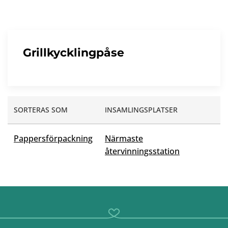
Grillkycklingpåse
SORTERAS SOM
INSAMLINGSPLATSER
Pappersförpackning
Närmaste
återvinningsstation