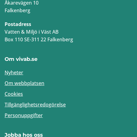
Åkarevägen 10
Falkenberg
Postadress
Vatten & Miljö i Väst AB
Box 110 SE-311 22 Falkenberg
Om vivab.se
Nyheter
Om webbplatsen
Cookies
Tillgänglighetsredogörelse
Personuppgifter
Jobba hos oss