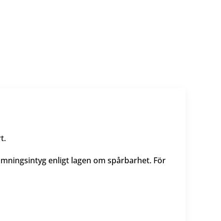
rt.
ämningsintyg enligt lagen om spårbarhet. För