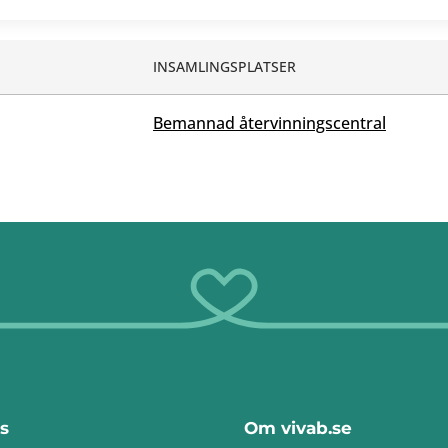
INSAMLINGSPLATSER
Bemannad återvinningscentral
s
Om vivab.se