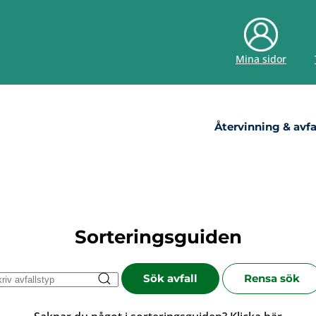
Mina sidor
Återvinning & avfa
Sorteringsguiden
Sök avfall
Rensa sök