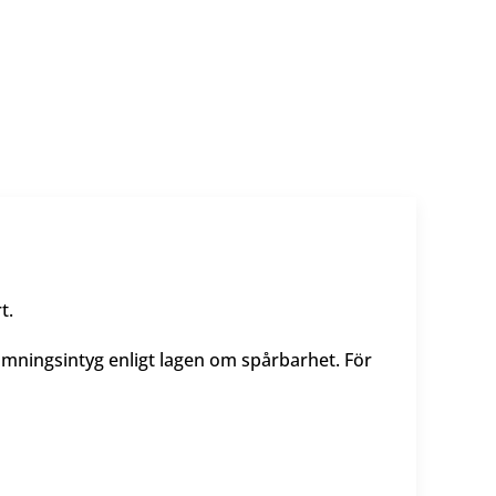
rt.
ämningsintyg enligt lagen om spårbarhet. För