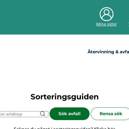
Mina sidor
Återvinning & avfa
Sorteringsguiden
Sök avfall
Rensa sök