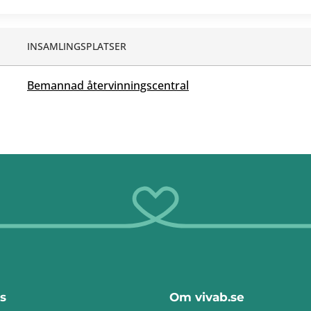
INSAMLINGSPLATSER
Bemannad återvinningscentral
s
Om vivab.se