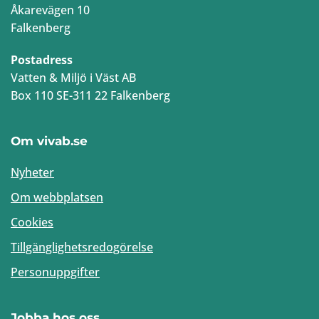
Åkarevägen 10
Falkenberg
Postadress
Vatten & Miljö i Väst AB
Box 110 SE-311 22 Falkenberg
Om vivab.se
Nyheter
Om webbplatsen
Cookies
Tillgänglighetsredogörelse
Personuppgifter
Jobba hos oss