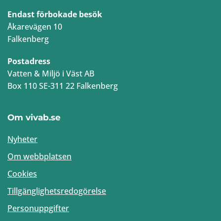
Endast förbokade besök
Åkarevägen 10
Falkenberg
Postadress
Vatten & Miljö i Väst AB
Box 110 SE-311 22 Falkenberg
Om vivab.se
Nyheter
Om webbplatsen
Cookies
Tillgänglighetsredogörelse
Personuppgifter