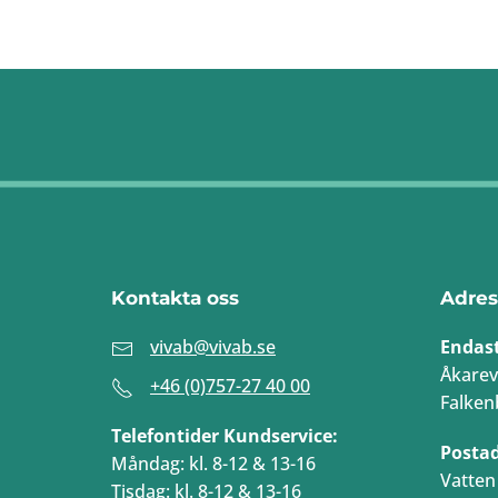
Kontakta oss
Adres
vivab@vivab.se
Endas
Åkarev
+46 (0)757-27 40 00
Falken
Telefontider Kundservice:
Posta
Måndag: kl. 8-12 & 13-16
Vatten 
Tisdag: kl. 8-12 & 13-16