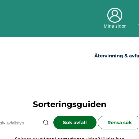
Mina sidor
Återvinning & avfa
Sorteringsguiden
Sök avfall
Rensa sök