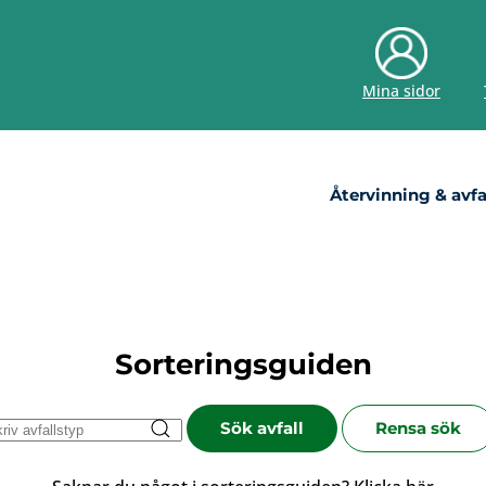
Mina sidor
Återvinning & avfa
Sorteringsguiden
Sök avfall
Rensa sök