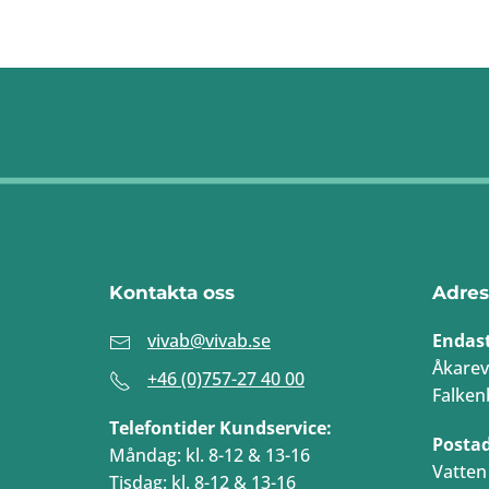
Kontakta oss
Adres
vivab@vivab.se
Endas
Åkarev
+46 (0)757-27 40 00
Falken
Telefontider Kundservice:
Posta
Måndag: kl. 8-12 & 13-16
Vatten 
Tisdag: kl. 8-12 & 13-16