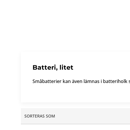
Batteri, litet
Småbatterier kan även lämnas i batteriholk s
SORTERAS SOM