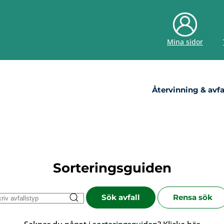
Mina sidor
Återvinning & avfa
Sorteringsguiden
Sök avfall
Rensa sök