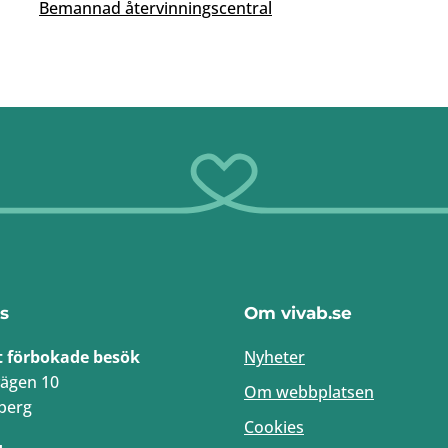
Bemannad återvinningscentral
s
Om vivab.se
t förbokade besök
Nyheter
ägen 10
Om webbplatsen
berg
Cookies