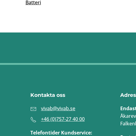
Batteri
Kontakta oss
Adres
vivab@vivab.se
Endas
Åkarev
+46 (0)757-27 40 00
Falken
Telefontider Kundservice: